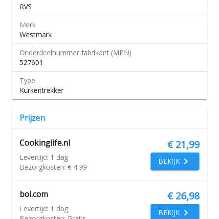
RVS
Merk
Westmark
Onderdeelnummer fabrikant (MPN)
527601
Type
Kurkentrekker
Prijzen
Cookinglife.nl
€ 21,99
Levertijd:
1 dag
BEKIJK
Bezorgkosten:
€ 4,99
bol.com
€ 26,98
Levertijd:
1 dag
BEKIJK
Bezorgkosten:
Gratis