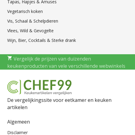
Tapas, Hapjes & Amuses
Vegetarisch koken
Vis, Schaal & Schelpdieren
Vlees, Wild & Gevogelte
Wijn, Bier, Cocktails & Sterke drank
Vergelijk de prijzen van duizenden
keukenproducten van vele verschillende webwinkels
De vergelijkingssite voor eetkamer en keuken
artikelen
Algemeen
Disclaimer