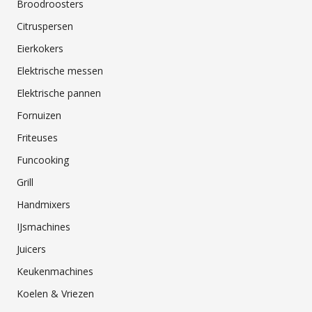
Broodroosters
Citruspersen
Eierkokers
Elektrische messen
Elektrische pannen
Fornuizen
Friteuses
Funcooking
Grill
Handmixers
IJsmachines
Juicers
Keukenmachines
Koelen & Vriezen