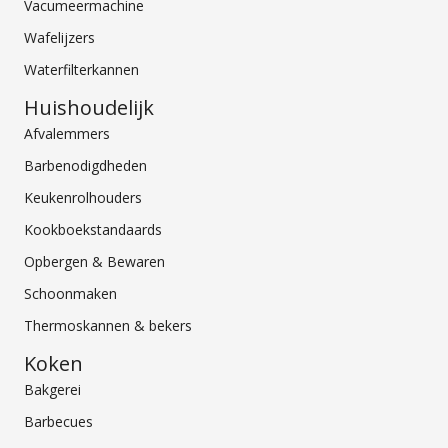
Vacumeermachine
Wafelijzers
Waterfilterkannen
Huishoudelijk
Afvalemmers
Barbenodigdheden
Keukenrolhouders
Kookboekstandaards
Opbergen & Bewaren
Schoonmaken
Thermoskannen & bekers
Koken
Bakgerei
Barbecues