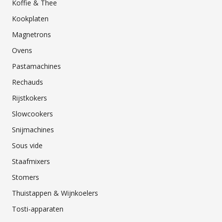
Koffie & Thee
Kookplaten
Magnetrons
Ovens
Pastamachines
Rechauds
Rijstkokers
Slowcookers
Snijmachines
Sous vide
Staafmixers
Stomers
Thuistappen & Wijnkoelers
Tosti-apparaten