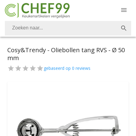
Cosy&Trendy - Oliebollen tang RVS - Ø 50
mm
gebaseerd op
0
reviews