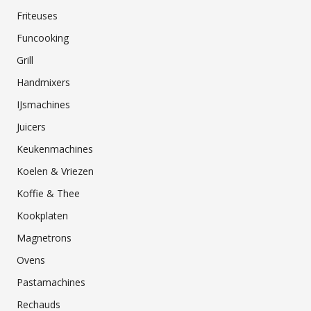
Friteuses
Funcooking
Grill
Handmixers
IJsmachines
Juicers
Keukenmachines
Koelen & Vriezen
Koffie & Thee
Kookplaten
Magnetrons
Ovens
Pastamachines
Rechauds