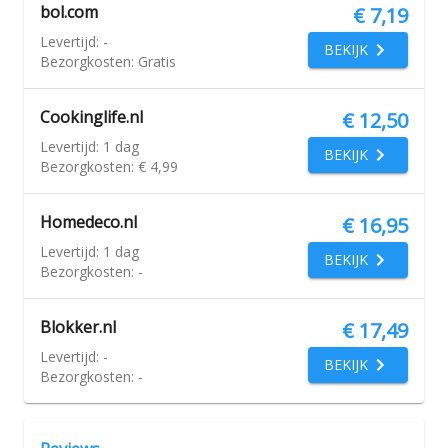
bol.com
€ 7,19
Levertijd:
-
BEKIJK
Bezorgkosten:
Gratis
Cookinglife.nl
€ 12,50
Levertijd:
1 dag
BEKIJK
Bezorgkosten:
€ 4,99
Homedeco.nl
€ 16,95
Levertijd:
1 dag
BEKIJK
Bezorgkosten:
-
Blokker.nl
€ 17,49
Levertijd:
-
BEKIJK
Bezorgkosten:
-