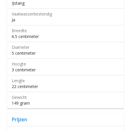
IJstang
Vaatwasserbestendig
Ja
Breedte
6.5 centimeter
Diameter
5 centimeter
Hoogte
3 centimeter
Lengte
22 centimeter
Gewicht
149 gram
Prijzen