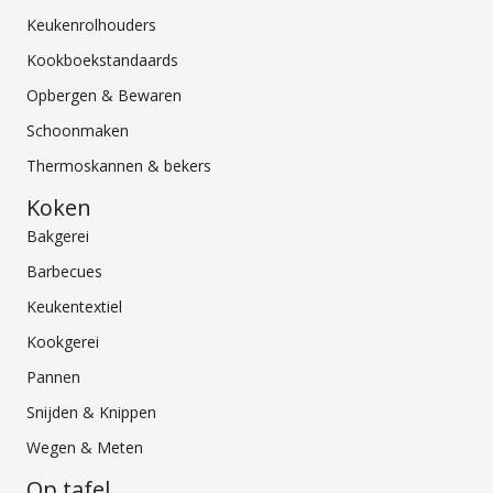
Keukenrolhouders
Kookboekstandaards
Opbergen & Bewaren
Schoonmaken
Thermoskannen & bekers
Koken
Bakgerei
Barbecues
Keukentextiel
Kookgerei
Pannen
Snijden & Knippen
Wegen & Meten
Op tafel