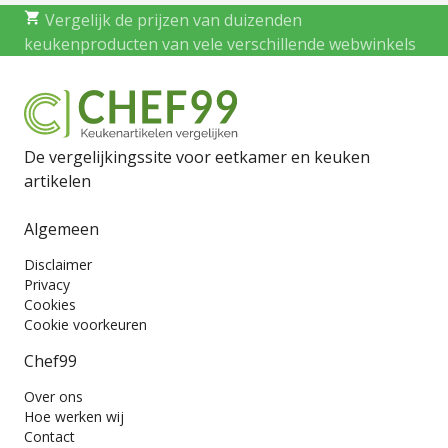
Vergelijk de prijzen van duizenden
keukenproducten van vele verschillende webwinkels
De vergelijkingssite voor eetkamer en keuken
artikelen
Algemeen
Disclaimer
Privacy
Cookies
Cookie voorkeuren
Chef99
Over ons
Hoe werken wij
Contact