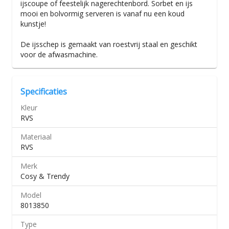
ijscoupe of feestelijk nagerechtenbord. Sorbet en ijs
mooi en bolvormig serveren is vanaf nu een koud
kunstje!
De ijsschep is gemaakt van roestvrij staal en geschikt
voor de afwasmachine.
Specificaties
Kleur
RVS
Materiaal
RVS
Merk
Cosy & Trendy
Model
8013850
Type