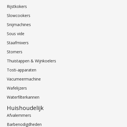
Rijstkokers
Slowcookers
Snijmachines
Sous vide
Staafmixers
Stomers
Thuistappen & Wijnkoelers
Tosti-apparaten
Vacumeermachine
Wafelijzers
Waterfilterkannen
Huishoudelijk
Afvalemmers
Barbenodigdheden