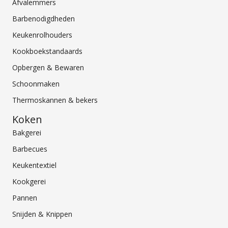
Afvalemmers
Barbenodigdheden
Keukenrolhouders
Kookboekstandaards
Opbergen & Bewaren
Schoonmaken
Thermoskannen & bekers
Koken
Bakgerei
Barbecues
Keukentextiel
Kookgerei
Pannen
Snijden & Knippen