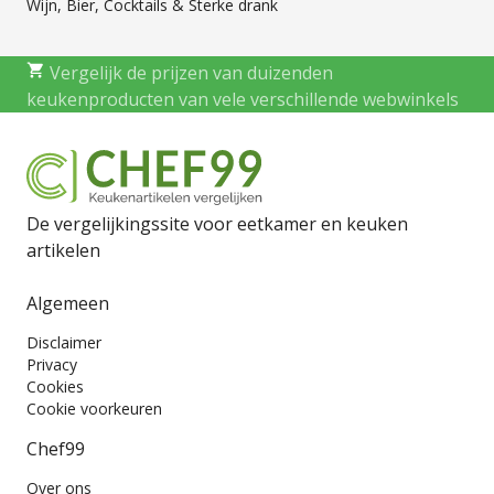
Wijn, Bier, Cocktails & Sterke drank
Vergelijk de prijzen van duizenden
keukenproducten van vele verschillende webwinkels
De vergelijkingssite voor eetkamer en keuken
artikelen
Algemeen
Disclaimer
Privacy
Cookies
Cookie voorkeuren
Chef99
Over ons