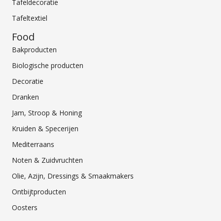
Tafeldecoratie
Tafeltextiel
Food
Bakproducten
Biologische producten
Decoratie
Dranken
Jam, Stroop & Honing
Kruiden & Specerijen
Mediterraans
Noten & Zuidvruchten
Olie, Azijn, Dressings & Smaakmakers
Ontbijtproducten
Oosters