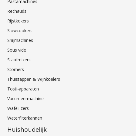
Pastamachines
Rechauds
Rijstkokers
Slowcookers
Snijmachines
Sous vide
Staafmixers
Stomers
Thuistappen & Wijnkoelers
Tosti-apparaten
Vacumeermachine
Wafelijzers
Waterfilterkannen
Huishoudelijk