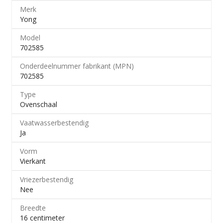
Merk
Yong
Model
702585
Onderdeelnummer fabrikant (MPN)
702585
Type
Ovenschaal
Vaatwasserbestendig
Ja
Vorm
Vierkant
Vriezerbestendig
Nee
Breedte
16 centimeter