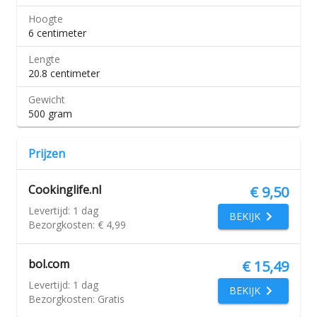
Hoogte
6 centimeter
Lengte
20.8 centimeter
Gewicht
500 gram
Prijzen
Cookinglife.nl
€ 9,50
Levertijd:
1 dag
BEKIJK
Bezorgkosten:
€ 4,99
bol.com
€ 15,49
Levertijd:
1 dag
BEKIJK
Bezorgkosten:
Gratis