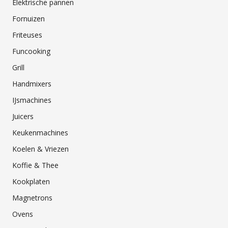
Elektrische pannen
Fornuizen
Friteuses
Funcooking
Grill
Handmixers
IJsmachines
Juicers
Keukenmachines
Koelen & Vriezen
Koffie & Thee
Kookplaten
Magnetrons
Ovens