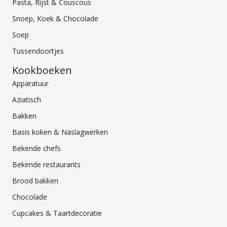
Pasta, Rijst & Couscous
Snoep, Koek & Chocolade
Soep
Tussendoortjes
Kookboeken
Apparatuur
Aziatisch
Bakken
Basis koken & Naslagwerken
Bekende chefs
Bekende restaurants
Brood bakken
Chocolade
Cupcakes & Taartdecoratie