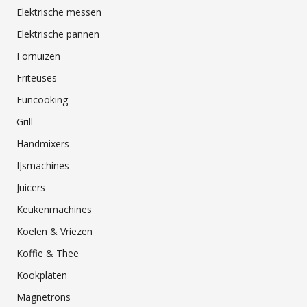
Elektrische messen
Elektrische pannen
Fornuizen
Friteuses
Funcooking
Grill
Handmixers
IJsmachines
Juicers
Keukenmachines
Koelen & Vriezen
Koffie & Thee
Kookplaten
Magnetrons