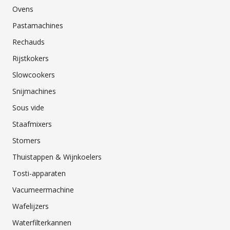
Ovens
Pastamachines
Rechauds
Rijstkokers
Slowcookers
Snijmachines
Sous vide
Staafmixers
Stomers
Thuistappen & Wijnkoelers
Tosti-apparaten
Vacumeermachine
Wafelijzers
Waterfilterkannen