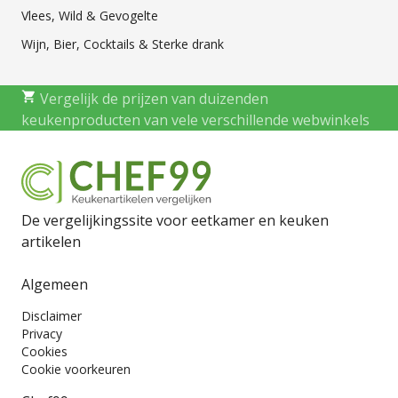
Vlees, Wild & Gevogelte
Wijn, Bier, Cocktails & Sterke drank
Vergelijk de prijzen van duizenden
keukenproducten van vele verschillende webwinkels
De vergelijkingssite voor eetkamer en keuken
artikelen
Algemeen
Disclaimer
Privacy
Cookies
Cookie voorkeuren