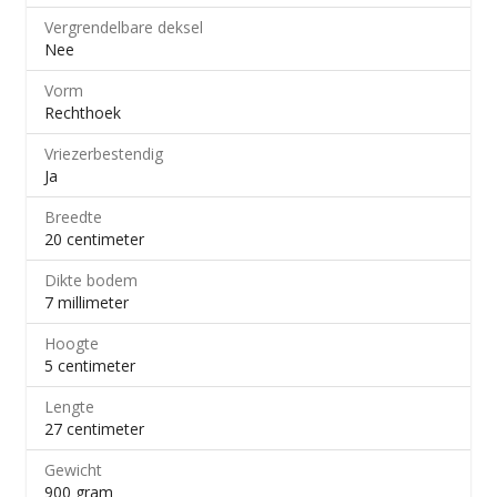
Vergrendelbare deksel
Nee
Vorm
Rechthoek
Vriezerbestendig
Ja
Breedte
20 centimeter
Dikte bodem
7 millimeter
Hoogte
5 centimeter
Lengte
27 centimeter
Gewicht
900 gram