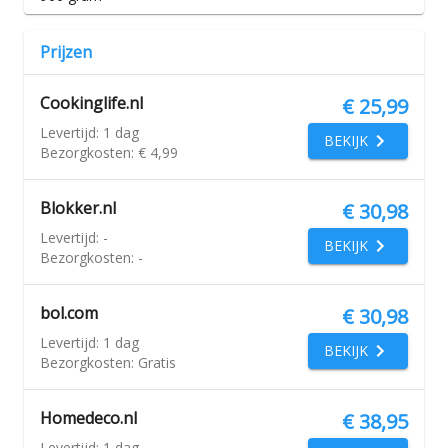
Prijzen
Cookinglife.nl
€ 25,99
Levertijd:
1 dag
BEKIJK
Bezorgkosten:
€ 4,99
Blokker.nl
€ 30,98
Levertijd:
-
BEKIJK
Bezorgkosten:
-
bol.com
€ 30,98
Levertijd:
1 dag
BEKIJK
Bezorgkosten:
Gratis
Homedeco.nl
€ 38,95
Levertijd:
1 dag