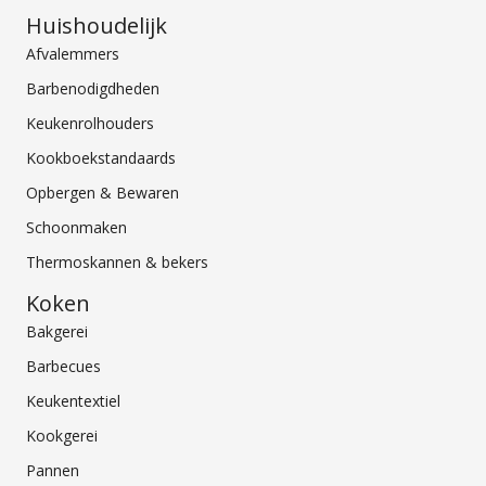
Huishoudelijk
Afvalemmers
Barbenodigdheden
Keukenrolhouders
Kookboekstandaards
Opbergen & Bewaren
Schoonmaken
Thermoskannen & bekers
Koken
Bakgerei
Barbecues
Keukentextiel
Kookgerei
Pannen