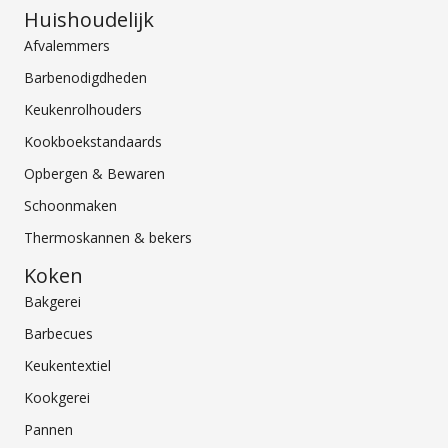
Huishoudelijk
Afvalemmers
Barbenodigdheden
Keukenrolhouders
Kookboekstandaards
Opbergen & Bewaren
Schoonmaken
Thermoskannen & bekers
Koken
Bakgerei
Barbecues
Keukentextiel
Kookgerei
Pannen