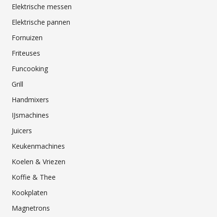
Elektrische messen
Elektrische pannen
Fornuizen
Friteuses
Funcooking
Grill
Handmixers
IJsmachines
Juicers
Keukenmachines
Koelen & Vriezen
Koffie & Thee
Kookplaten
Magnetrons