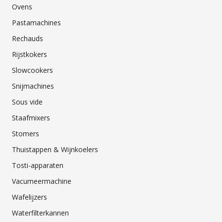
Ovens
Pastamachines
Rechauds
Rijstkokers
Slowcookers
Snijmachines
Sous vide
Staafmixers
Stomers
Thuistappen & Wijnkoelers
Tosti-apparaten
Vacumeermachine
Wafelijzers
Waterfilterkannen