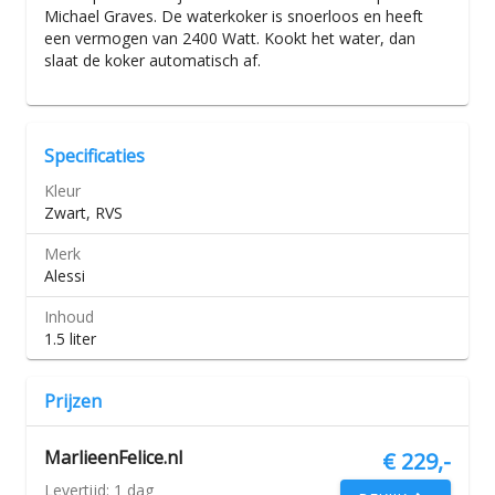
Michael Graves. De waterkoker is snoerloos en heeft
een vermogen van 2400 Watt. Kookt het water, dan
slaat de koker automatisch af.
Specificaties
Kleur
Zwart, RVS
Merk
Alessi
Inhoud
1.5 liter
Prijzen
MarlieenFelice.nl
€ 229,-
Levertijd:
1 dag