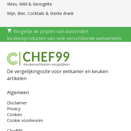
Vlees, Wild & Gevogelte
Wijn, Bier, Cocktails & Sterke drank
Vergelijk de prijzen van duizenden
keukenproducten van vele verschillende webwinkels
De vergelijkingssite voor eetkamer en keuken
artikelen
Algemeen
Disclaimer
Privacy
Cookies
Cookie voorkeuren