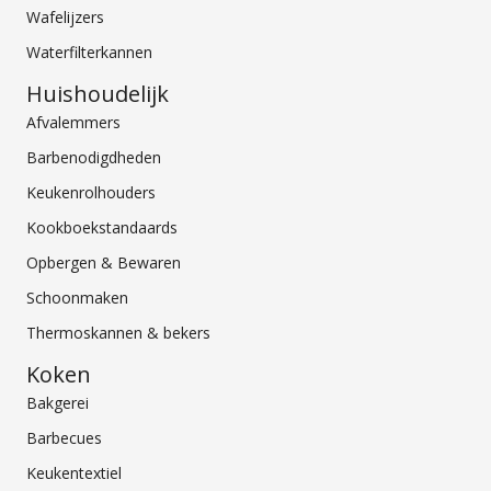
Wafelijzers
Waterfilterkannen
Huishoudelijk
Afvalemmers
Barbenodigdheden
Keukenrolhouders
Kookboekstandaards
Opbergen & Bewaren
Schoonmaken
Thermoskannen & bekers
Koken
Bakgerei
Barbecues
Keukentextiel