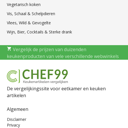
Vegetarisch koken
Vis, Schaal & Schelpdieren
Vlees, Wild & Gevogelte
Wijn, Bier, Cocktails & Sterke drank
Vergelijk de prijzen van duizenden
keukenproducten van vele verschillende webwinkels
De vergelijkingssite voor eetkamer en keuken
artikelen
Algemeen
Disclaimer
Privacy