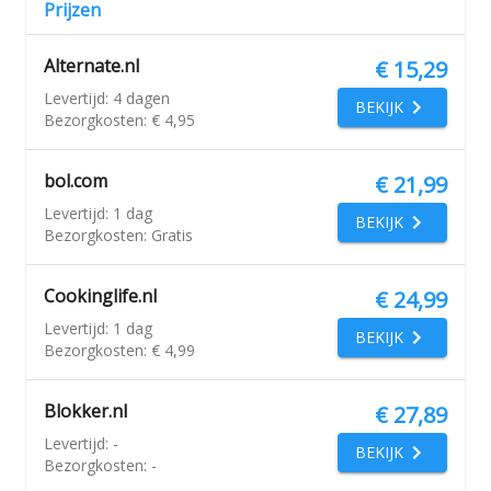
Prijzen
Alternate.nl
€ 15,29
Levertijd:
4 dagen
BEKIJK
Bezorgkosten:
€ 4,95
bol.com
€ 21,99
Levertijd:
1 dag
BEKIJK
Bezorgkosten:
Gratis
Cookinglife.nl
€ 24,99
Levertijd:
1 dag
BEKIJK
Bezorgkosten:
€ 4,99
Blokker.nl
€ 27,89
Levertijd:
-
BEKIJK
Bezorgkosten:
-