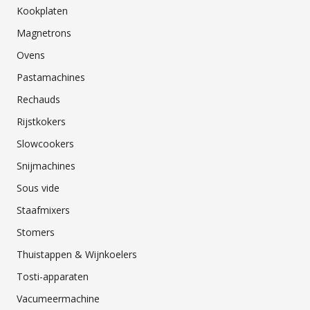
Kookplaten
Magnetrons
Ovens
Pastamachines
Rechauds
Rijstkokers
Slowcookers
Snijmachines
Sous vide
Staafmixers
Stomers
Thuistappen & Wijnkoelers
Tosti-apparaten
Vacumeermachine