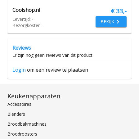
Coolshop.nl
€ 33,-
Levertijd:
-
BEKIJK
Bezorgkosten:
-
Reviews
Er zijn nog geen reviews van dit product
Login
om een review te plaatsen
Keukenapparaten
Accessoires
Blenders
Broodbakmachines
Broodroosters