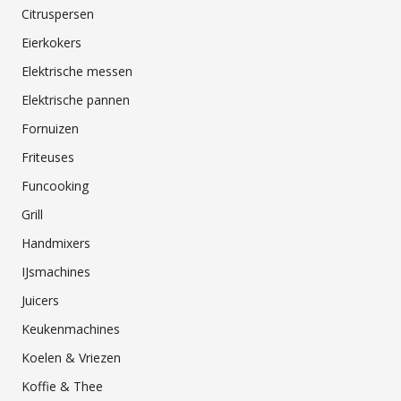
Citruspersen
Eierkokers
Elektrische messen
Elektrische pannen
Fornuizen
Friteuses
Funcooking
Grill
Handmixers
IJsmachines
Juicers
Keukenmachines
Koelen & Vriezen
Koffie & Thee