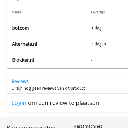
Winkel
Levertijd
bol.com
1 dag
Alternate.nl
3 dagen
Blokker.nl
-
Reviews
Er zijn nog geen reviews van dit product
Login
om een review te plaatsen
Pastamachines
Keukenapparaten