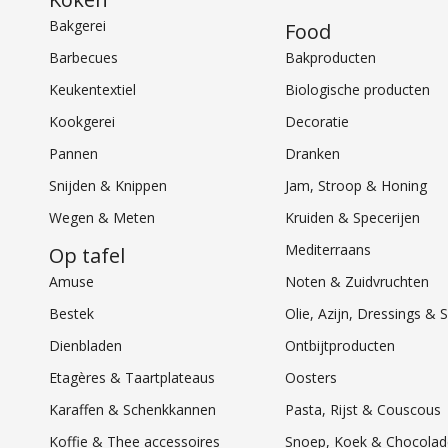
Bakgerei
Food
Barbecues
Bakproducten
Keukentextiel
Biologische producten
Kookgerei
Decoratie
Pannen
Dranken
Snijden & Knippen
Jam, Stroop & Honing
Wegen & Meten
Kruiden & Specerijen
Mediterraans
Op tafel
Amuse
Noten & Zuidvruchten
Bestek
Olie, Azijn, Dressings 
Dienbladen
Ontbijtproducten
Etagères & Taartplateaus
Oosters
Karaffen & Schenkkannen
Pasta, Rijst & Couscous
Koffie & Thee accessoires
Snoep, Koek & Chocolad