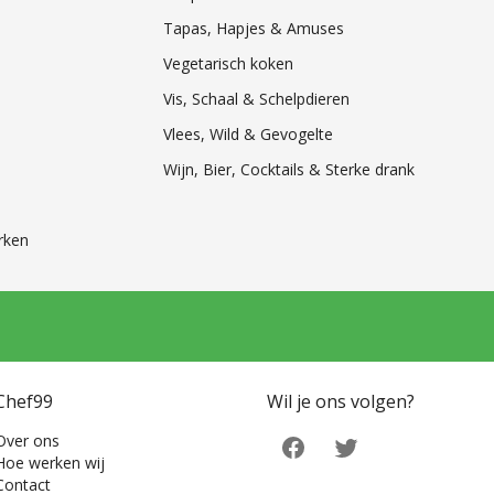
Tapas, Hapjes & Amuses
Vegetarisch koken
Vis, Schaal & Schelpdieren
Vlees, Wild & Gevogelte
Wijn, Bier, Cocktails & Sterke drank
rken
Chef99
Wil je ons volgen?
Over ons
Hoe werken wij
Contact