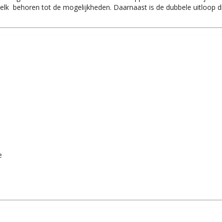
 behoren tot de mogelijkheden. Daarnaast is de dubbele uitloop die
e