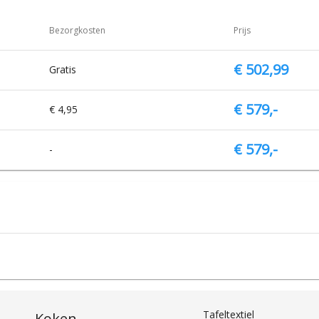
Bezorgkosten
Prijs
€ 502,99
Gratis
€ 579,-
€ 4,95
€ 579,-
-
Tafeltextiel
Koken