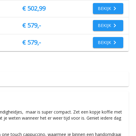
€ 502,99
BEKIJK
€ 579,-
BEKIJK
€ 579,-
BEKIJK
andigheidjes, maar is super compact. Zet een kopje koffie met
 je weten wanneer het er weer tijd voor is. Geniet iedere dag
een one touch cappuccino, waarmee je binnen een handomdraai