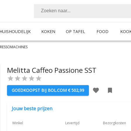
HUISHOUDELIJK
KOKEN
OP TAFEL
FOOD
KOO
PRESSOMACHINES
Melitta Caffeo Passione SST
GOEDKOOPST BIJ
BOL.COM
€ 502,99
Jouw beste prijzen
Winkel
Levertijd
Bezorgkosten