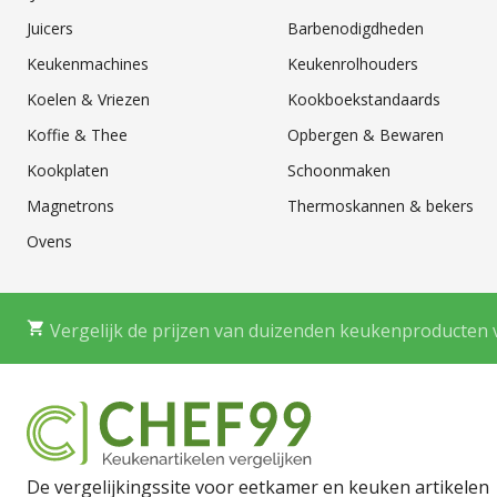
Juicers
Barbenodigdheden
Keukenmachines
Keukenrolhouders
Koelen & Vriezen
Kookboekstandaards
Koffie & Thee
Opbergen & Bewaren
Kookplaten
Schoonmaken
Magnetrons
Thermoskannen & bekers
Ovens
Vergelijk de prijzen van duizenden keukenproducten 
De vergelijkingssite voor eetkamer en keuken artikelen