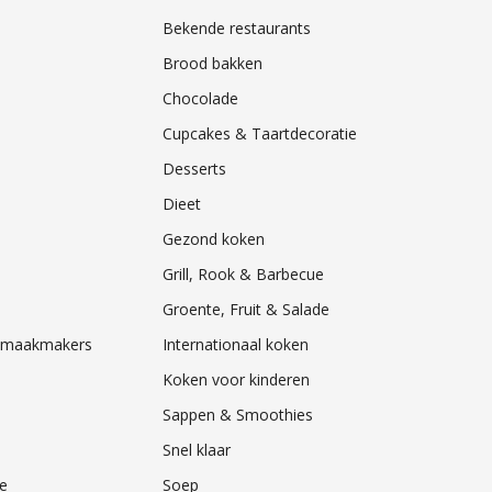
Bekende restaurants
Brood bakken
Chocolade
Cupcakes & Taartdecoratie
Desserts
Dieet
Gezond koken
Grill, Rook & Barbecue
Groente, Fruit & Salade
& Smaakmakers
Internationaal koken
Koken voor kinderen
Sappen & Smoothies
Snel klaar
e
Soep