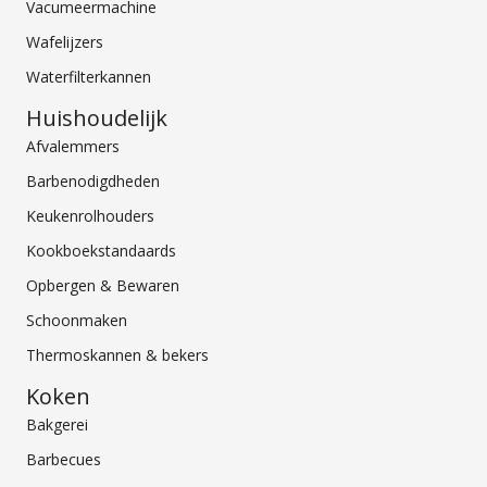
Vacumeermachine
Wafelijzers
Waterfilterkannen
Huishoudelijk
Afvalemmers
Barbenodigdheden
Keukenrolhouders
Kookboekstandaards
Opbergen & Bewaren
Schoonmaken
Thermoskannen & bekers
Koken
Bakgerei
Barbecues