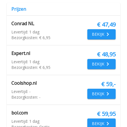
Prijzen
Conrad NL
€ 47,49
Levertijd:
1 dag
BEKIJK
Bezorgkosten:
€ 6,95
Expert.nl
€ 48,95
Levertijd:
1 dag
BEKIJK
Bezorgkosten:
€ 6,95
Coolshop.nl
€ 59,-
Levertijd:
-
BEKIJK
Bezorgkosten:
-
bol.com
€ 59,95
Levertijd:
1 dag
BEKIJK
Bezorgkosten:
Gratis