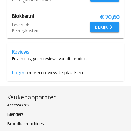
Blokker.nl
€ 70,60
Levertijd:
-
BEKIJK
Bezorgkosten:
-
Reviews
Er zijn nog geen reviews van dit product
Login
om een review te plaatsen
Keukenapparaten
Accessoires
Blenders
Broodbakmachines