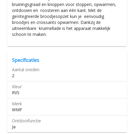
bruiningsgraad en knoppen voor stoppen, opwarmen,
ontdooien en roosteren aan één kant. Met de
geïntegreerde broodjesopzet kun je eenvoudig
broodjes en croissants opwarmen. Dankzij de
uitneembare kruimellade is het apparaat makkelijk
schoon te maken.
Specificaties
Aantal sneden
2
Kleur
RVS
Merk
WMF
Ontdooifunctie
Ja