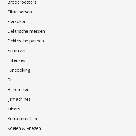
Broodroosters
Citruspersen
Eierkokers
Elektrische messen
Elektrische pannen
Fornuizen
Friteuses
Funcooking
Grill
Handmixers
IJsmachines
Juicers
Keukenmachines
Koelen & Vriezen