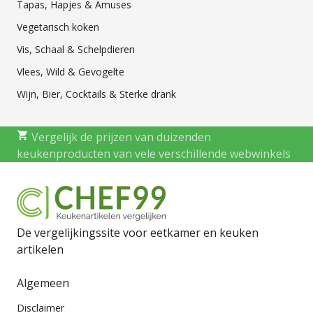
Tapas, Hapjes & Amuses
Vegetarisch koken
Vis, Schaal & Schelpdieren
Vlees, Wild & Gevogelte
Wijn, Bier, Cocktails & Sterke drank
Vergelijk de prijzen van duizenden
keukenproducten van vele verschillende webwinkels
De vergelijkingssite voor eetkamer en keuken
artikelen
Algemeen
Disclaimer