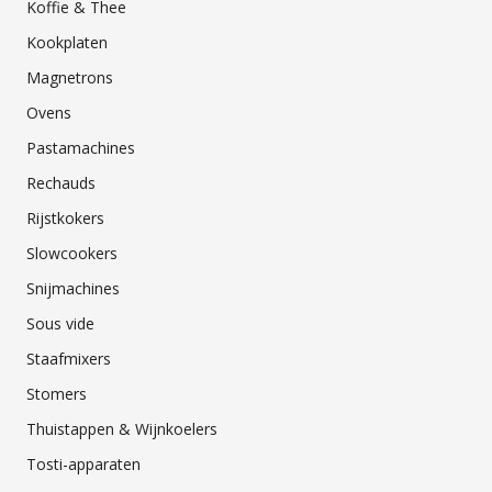
Koffie & Thee
Kookplaten
Magnetrons
Ovens
Pastamachines
Rechauds
Rijstkokers
Slowcookers
Snijmachines
Sous vide
Staafmixers
Stomers
Thuistappen & Wijnkoelers
Tosti-apparaten