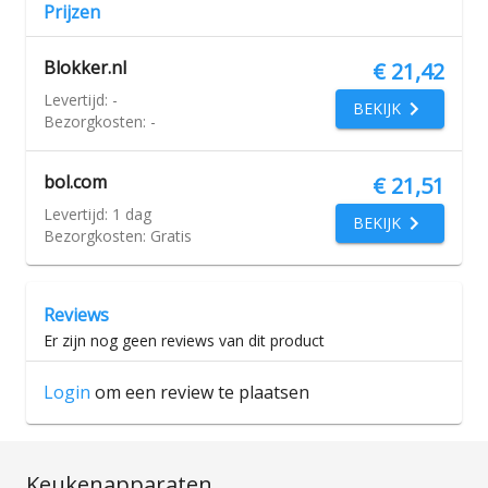
Prijzen
Blokker.nl
€ 21,42
Levertijd:
-
BEKIJK
Bezorgkosten:
-
bol.com
€ 21,51
Levertijd:
1 dag
BEKIJK
Bezorgkosten:
Gratis
Reviews
Er zijn nog geen reviews van dit product
Login
om een review te plaatsen
Keukenapparaten