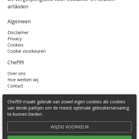
artikelen
Algemeen
Disclaimer
Privacy
Cookies
Cookie voorkeuren
Chef99
Over ons
Hoe werken wij
Contact
Wil je ons volgen?
Chef99 maakt gebruik van zowel eigen cookies als cookies
van derde partijen om de meest optimale gebruikerservaring
te kunnen bieden.
WIJZIG VOORKEUR
© 2016 -
2026
Cedira B.V.