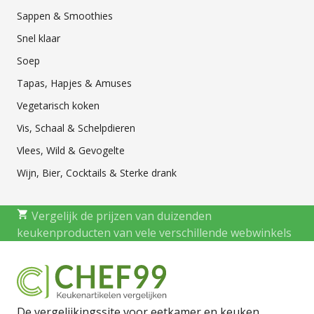
Sappen & Smoothies
Snel klaar
Soep
Tapas, Hapjes & Amuses
Vegetarisch koken
Vis, Schaal & Schelpdieren
Vlees, Wild & Gevogelte
Wijn, Bier, Cocktails & Sterke drank
Vergelijk de prijzen van duizenden
keukenproducten van vele verschillende webwinkels
De vergelijkingssite voor eetkamer en keuken