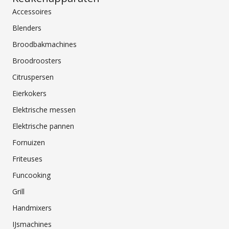
Accessoires
Blenders
Broodbakmachines
Broodroosters
Citruspersen
Eierkokers
Elektrische messen
Elektrische pannen
Fornuizen
Friteuses
Funcooking
Grill
Handmixers
IJsmachines