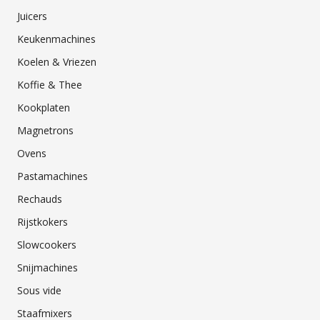
Juicers
Keukenmachines
Koelen & Vriezen
Koffie & Thee
Kookplaten
Magnetrons
Ovens
Pastamachines
Rechauds
Rijstkokers
Slowcookers
Snijmachines
Sous vide
Staafmixers