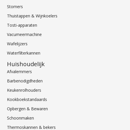
Stomers
Thuistappen & Wijnkoelers
Tosti-apparaten
Vacumeermachine
Wafelijzers
Waterfilterkannen
Huishoudelijk
Afvalemmers
Barbenodigdheden
Keukenrolhouders
Kookboekstandaards
Opbergen & Bewaren
Schoonmaken
Thermoskannen & bekers