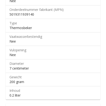
Nee
Onderdeelnummer fabrikant (MPN)
5019311939140
Type
Thermosbeker
Vaatwasserbestendig
Nee
Vulopening
Nee
Diameter
7 centimeter
Gewicht
200 gram
Inhoud
0.2 liter