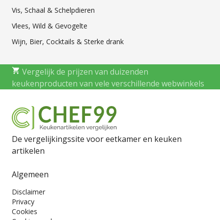
Vis, Schaal & Schelpdieren
Vlees, Wild & Gevogelte
Wijn, Bier, Cocktails & Sterke drank
Vergelijk de prijzen van duizenden
keukenproducten van vele verschillende webwinkels
De vergelijkingssite voor eetkamer en keuken
artikelen
Algemeen
Disclaimer
Privacy
Cookies