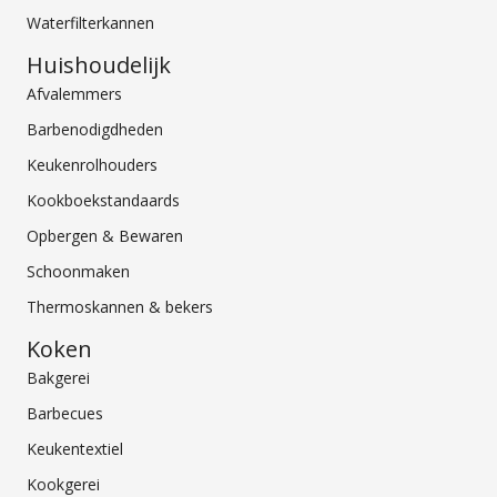
Waterfilterkannen
Huishoudelijk
Afvalemmers
Barbenodigdheden
Keukenrolhouders
Kookboekstandaards
Opbergen & Bewaren
Schoonmaken
Thermoskannen & bekers
Koken
Bakgerei
Barbecues
Keukentextiel
Kookgerei