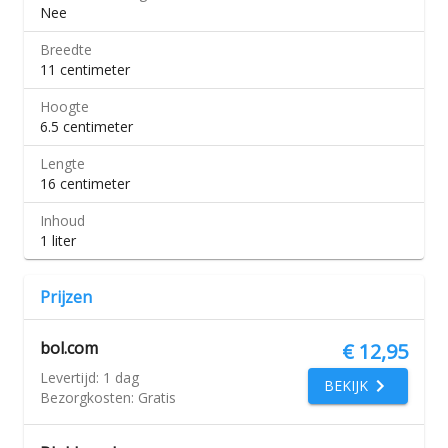
Nee
Breedte
11 centimeter
Hoogte
6.5 centimeter
Lengte
16 centimeter
Inhoud
1 liter
Prijzen
bol.com
€ 12,95
Levertijd:
1 dag
BEKIJK
Bezorgkosten:
Gratis