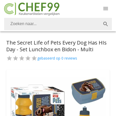
The Secret Life of Pets Every Dog Has HIs
Day - Set Lunchbox en Bidon - Multi
gebaseerd op
0
reviews