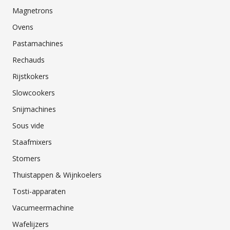
Magnetrons
Ovens
Pastamachines
Rechauds
Rijstkokers
Slowcookers
Snijmachines
Sous vide
Staafmixers
Stomers
Thuistappen & Wijnkoelers
Tosti-apparaten
Vacumeermachine
Wafelijzers