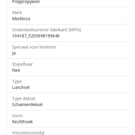
Polypropyleen
Merk
Merkloos
Onderdeelnummer fabrikant (MPN)
104187_5205698199646
Speciaal voor kinderen
Ja
Stapelbaar
Nee
Type
Lunchset
Type deksel
Scharnierdeksel
Vorm
Rechthoek
Vriezerbestendig