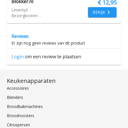
Blokker.nl
€ 12,95
Levertijd:
-
BEKIJK
Bezorgkosten:
-
Reviews
Er zijn nog geen reviews van dit product
Login
om een review te plaatsen
Keukenapparaten
Accessoires
Blenders
Broodbakmachines
Broodroosters
Citruspersen