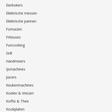
Eierkokers
Elektrische messen
Elektrische pannen
Fornuizen
Friteuses
Funcooking
Grill
Handmixers
IJsmachines
Juicers
Keukenmachines
Koelen & Vriezen
Koffie & Thee
Kookplaten