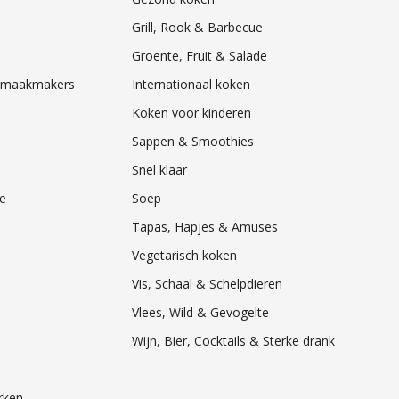
Grill, Rook & Barbecue
Groente, Fruit & Salade
& Smaakmakers
Internationaal koken
Koken voor kinderen
Sappen & Smoothies
Snel klaar
e
Soep
Tapas, Hapjes & Amuses
Vegetarisch koken
Vis, Schaal & Schelpdieren
Vlees, Wild & Gevogelte
Wijn, Bier, Cocktails & Sterke drank
rken