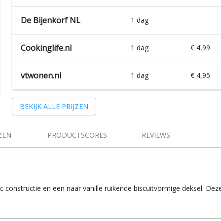
De Bijenkorf NL
1 dag
-
Cookinglife.nl
1 dag
€ 4,99
vtwonen.nl
1 dag
€ 4,95
BEKIJK ALLE PRIJZEN
ZEN
PRODUCTSCORES
REVIEWS
c constructie en een naar vanille ruikende biscuitvormige deksel. D