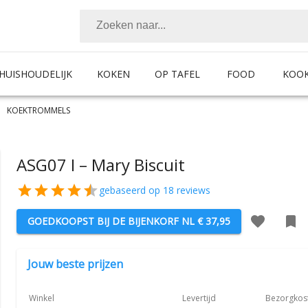
HUISHOUDELIJK
KOKEN
OP TAFEL
FOOD
KOO
KOEKTROMMELS
ASG07 I – Mary Biscuit
gebaseerd op
18
reviews
GOEDKOOPST BIJ
DE BIJENKORF NL
€ 37,95
Jouw beste prijzen
Winkel
Levertijd
Bezorgkos