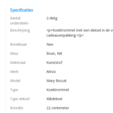
Specificaties
Aantal
2-delig
onderdelen
Beschrijving
<p>Koektrommel met een deksel in de vorm
cadeauverpakking.</p>
Breekbaar
Nee
Kleur
Bruin, Wit
Materiaal
Kunststof
Merk
Alessi
Model
Mary Biscuit
Type
Koektrommel
Type deksel
Klikdeksel
Breedte
22 centimeter