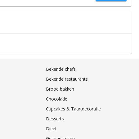
Bekende chefs
Bekende restaurants
Brood bakken
Chocolade
Cupcakes & Taartdecoratie
Desserts
Dieet
Gezond koken