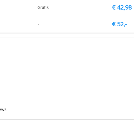
€ 42,98
Gratis
€ 52,-
-
ews.