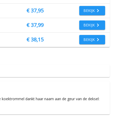
€ 37,95
BEKIJK
€ 37,99
BEKIJK
€ 38,15
BEKIJK
eze koektrommel dankt haar naam aan de geur van de deksel: